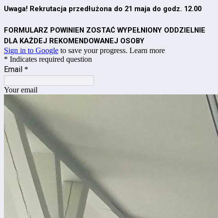
Uwaga! Rekrutacja przedłużona do 21 maja do godz. 12.00
FORMULARZ POWINIEN ZOSTAĆ WYPEŁNIONY ODDZIELNIE
DLA KAŻDEJ REKOMENDOWANEJ OSOBY
Sign in to Google
to save your progress.
Learn more
* Indicates required question
Email
*
Your email